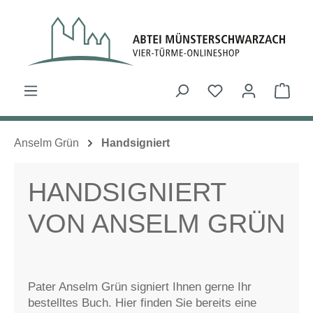
Zum Hauptinhalt springen
Du hast 0 Produk
Ware
Anselm Grün
Handsigniert
HANDSIGNIERT
VON ANSELM GRÜN
Pater Anselm Grün signiert Ihnen gerne Ihr
bestelltes Buch. Hier finden Sie bereits eine