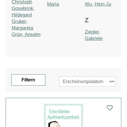
Christoph
Maria
Wu, Hsin-Ju
Gosebrink,
Hildegard
Z
Gruber,
Margareta
Ziegler,
Grün, Anselm
Gabriele
Filtern