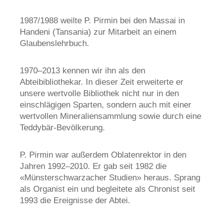
1987/1988 weilte P. Pirmin bei den Massai in
Handeni
(Tansania) zur Mitarbeit an einem
Glaubenslehrbuch.
1970
–2013 kennen wir ihn als den
Abteibibliothekar. In dieser Zeit erweiterte er
unsere wertvolle Bibliothek nicht nur in den
einschl
ägigen Sparten, sondern auch mit einer
wertvollen Mineraliensammlung sowie durch eine
Teddybär-Bevölkerung.
P. Pirmin war außerdem
Oblatenrektor
in den
Jahren 1992
–2010. Er gab seit 1982 die
«
Münsterschwarzacher
Studien» heraus. Sprang
als Organist ein und begleitete als Chronist seit
1993 die Ereignisse der Abtei.