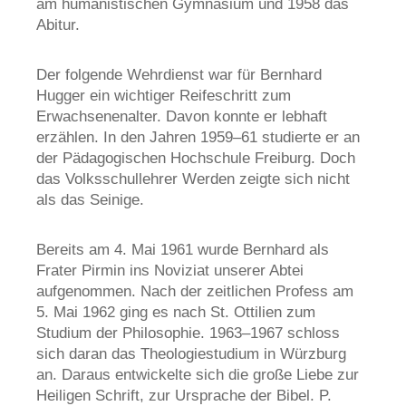
am humanistischen Gymnasium und 1958 das
Abitur.
Der folgende Wehrdienst war für Bernhard
Hugger ein wichtiger Reifeschritt zum
Erwachsenenalter. Davon konnte er lebhaft
erzählen. In den Jahren 1959
–61 studierte er an
der P
ädagogischen Hochschule Freiburg. Doch
das Volksschullehrer Werden zeigte sich nicht
als das Seinige.
Bereits am 4. Mai 1961 wurde Bernhard als
Frater Pirmin ins Noviziat unserer Abtei
aufgenommen. Nach der zeitlichen Profess am
5. Mai 1962 ging es nach St. Ottilien zum
Studium der Philosophie. 1963
–1967 schloss
sich daran das Theologiestudium in W
ürzburg
an. Daraus entwickelte sich die große Liebe zur
Heiligen Schrift, zur Ursprache der Bibel. P.