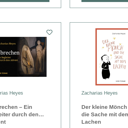
rias Heyes
Zacharias Heyes
rechen – Ein
Der kleine Mönch
eiter durch den
die Sache mit de
nt
Lachen