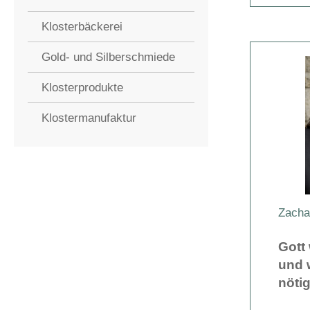
Klosterbäckerei
Gold- und Silberschmiede
Klosterprodukte
Klostermanufaktur
Zacha
Gott 
und 
nötig