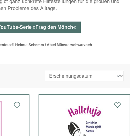
gibt ganz konkrete Hilfestellungen für die großen und
nen Probleme des Alltags.
YouTube-Serie »Frag den Mönch«
enfoto © Helmut Schemm / Abtei Münsterschwarzach