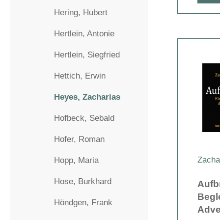
Hering, Hubert
Hertlein, Antonie
Hertlein, Siegfried
Hettich, Erwin
Heyes, Zacharias
Hofbeck, Sebald
Hofer, Roman
Zacha
Hopp, Maria
Hose, Burkhard
Aufb
Begl
Höndgen, Frank
Adve