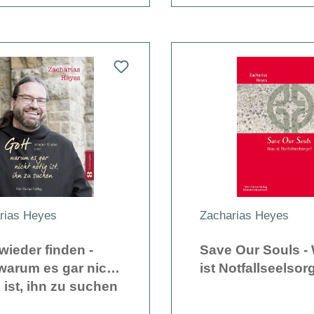
rias Heyes
Zacharias Heyes
wieder finden -
Save Our Souls -
warum es gar nicht
ist Notfallseelsor
 ist, ihn zu suchen