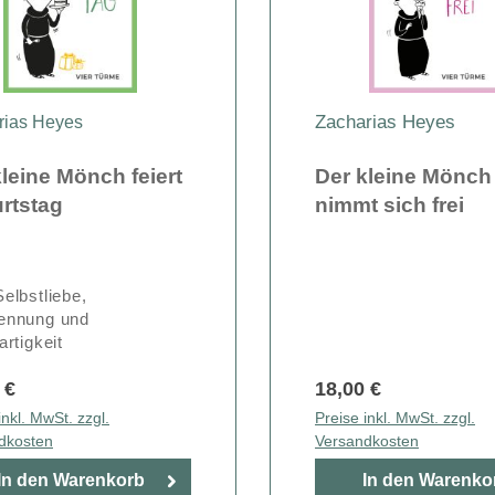
Zacharias Heyes
rias Heyes
leine Mönch feiert
Der kleine Mönch
rtstag
nimmt sich frei
elbstliebe,
ennung und
artigkeit
 €
18,00 €
inkl. MwSt. zzgl.
Preise inkl. MwSt. zzgl.
dkosten
Versandkosten
In den Warenkorb
In den Warenko