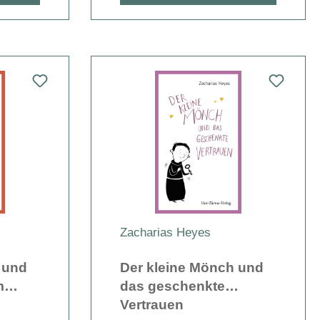
Zacharias Heyes
 und
Der kleine Mönch und
m
das geschenkte
Vertrauen