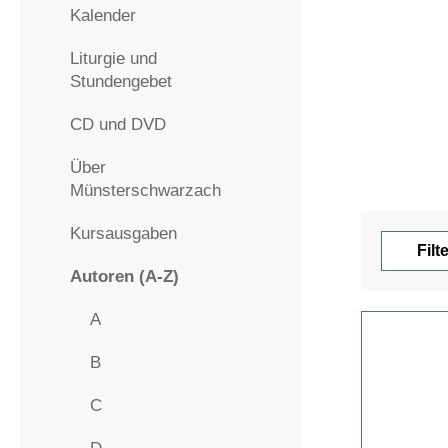
Kalender
Liturgie und
Stundengebet
CD und DVD
Über
Münsterschwarzach
Kursausgaben
Filt
Autoren (A-Z)
A
B
C