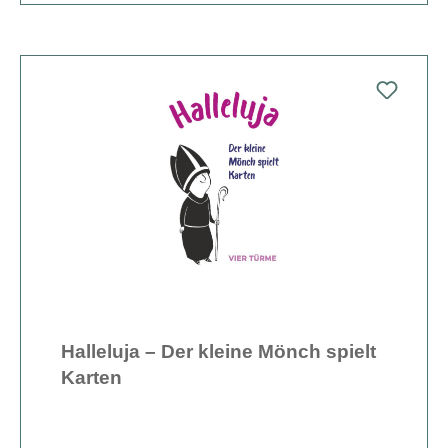
Halleluja – Der kleine Mönch spielt
Karten