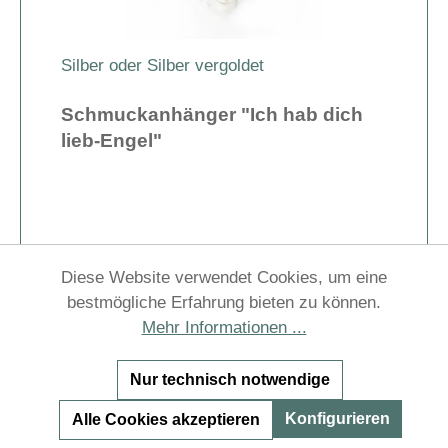
Silber oder Silber vergoldet
Schmuckanhänger "Ich hab dich
lieb-Engel"
Diese Website verwendet Cookies, um eine
bestmögliche Erfahrung bieten zu können.
69,90 €
Mehr Informationen ...
Preise inkl. MwSt. zzgl. Versandkosten
Details
Nur technisch notwendige
Konfigurieren
Alle Cookies akzeptieren