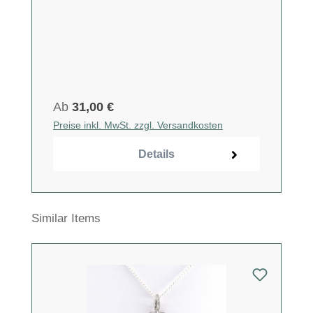
Ab
31,00 €
Preise inkl. MwSt. zzgl. Versandkosten
Details
Produktgalerie überspringen
Similar Items