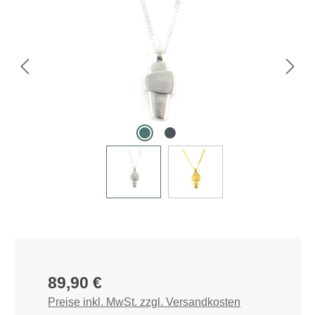
Regulärer Preis:
89,90 €
Preise inkl. MwSt. zzgl. Versandkosten