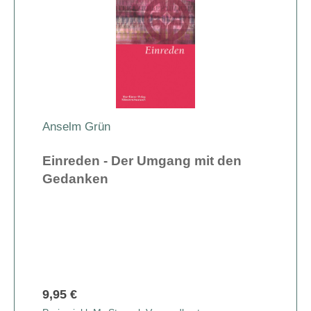
Anselm Grün
Einreden - Der Umgang mit den
Gedanken
9,95 €