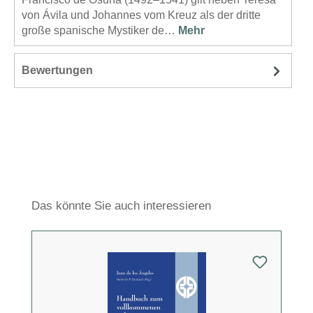
von Ávila und Johannes vom Kreuz als der dritte
große spanische Mystiker de…
Mehr
Bewertungen
Produktgalerie überspringen
Das könnte Sie auch interessieren