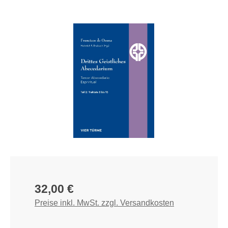
Bildergalerie überspringen
Regulärer Preis:
32,00 €
Preise inkl. MwSt. zzgl. Versandkosten