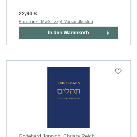
22,90 €
Preise inkl. MwSt. zzgl. Versandkosten
In den Warenkorb
Godehard Joppich
,
Christa Reich
,