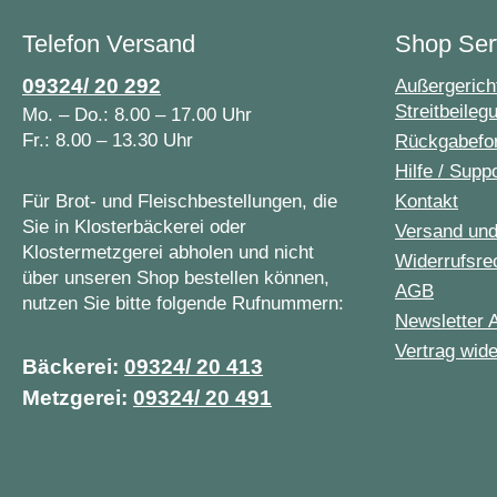
Telefon Versand
Shop Ser
09324/ 20 292
Außergericht
Streitbeileg
Mo. – Do.: 8.00 – 17.00 Uhr
Fr.: 8.00 – 13.30 Uhr
Rückgabefo
Hilfe / Supp
Für Brot- und Fleischbestellungen, die
Kontakt
Sie in Klosterbäckerei oder
Versand un
Klostermetzgerei abholen und nicht
Widerrufsre
über unseren Shop bestellen können,
AGB
nutzen Sie bitte folgende Rufnummern:
Newsletter 
Vertrag wide
Bäckerei:
09324/ 20 413
Metzgerei:
09324/ 20 491