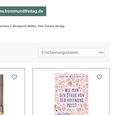
w.frommundfreitag.de
enfoto © Benjamin Müller, Vier-Türme-Verlag