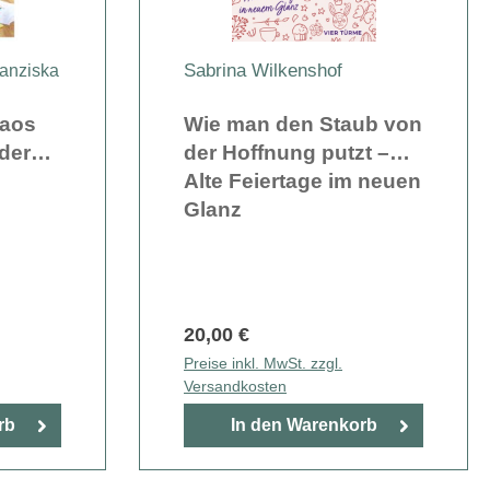
Sabrina Wilkenshof
ranziska
haos
Wie man den Staub von
der
der Hoffnung putzt –
Alte Feiertage im neuen
Glanz
20,00 €
Preise inkl. MwSt. zzgl.
Versandkosten
rb
In den Warenkorb