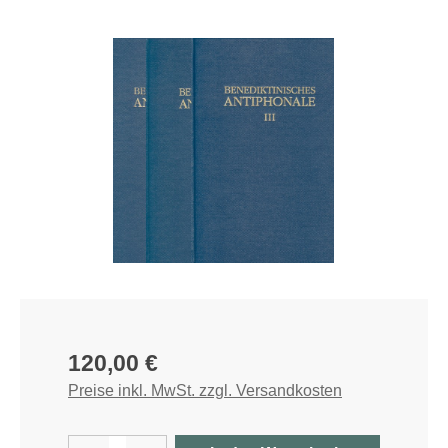
Bildergalerie überspringen
Regulärer Preis:
120,00 €
Preise inkl. MwSt. zzgl. Versandkosten