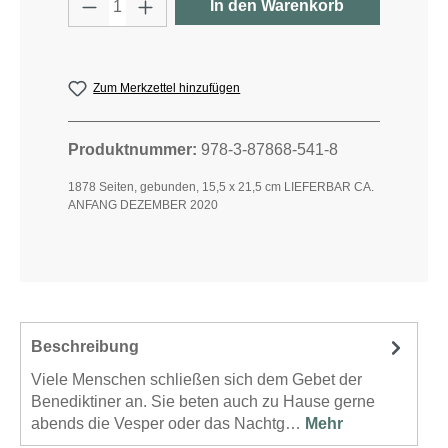
Produkt Anzahl: Gib den gewünschten W
In den Warenkorb
Zum Merkzettel hinzufügen
Produktnummer:
978-3-87868-541-8
1878 Seiten, gebunden, 15,5 x 21,5 cm LIEFERBAR CA.
ANFANG DEZEMBER 2020
Beschreibung
Viele Menschen schließen sich dem Gebet der
Benediktiner an. Sie beten auch zu Hause gerne
abends die Vesper oder das Nachtg…
Mehr