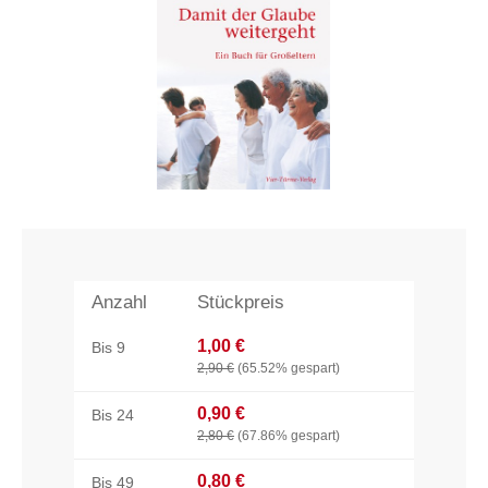
Anzahl
Stückpreis
1,00 €
Bis
9
2,90 €
(65.52% gespart)
0,90 €
Bis
24
2,80 €
(67.86% gespart)
0,80 €
Bis
49