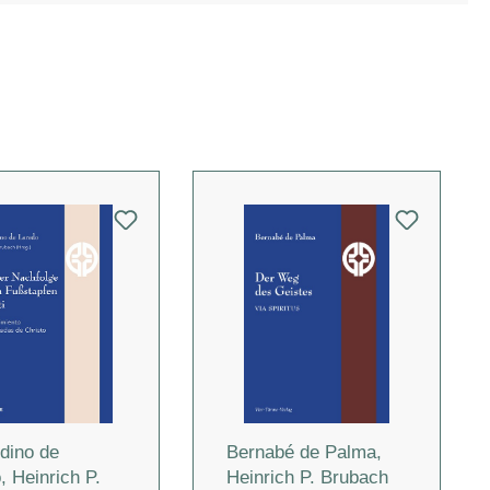
dino de
Bernabé de Palma
,
o
,
Heinrich P.
Heinrich P. Brubach