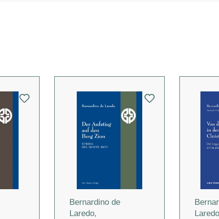
Bernardino de
Bernar
Laredo
,
Lared