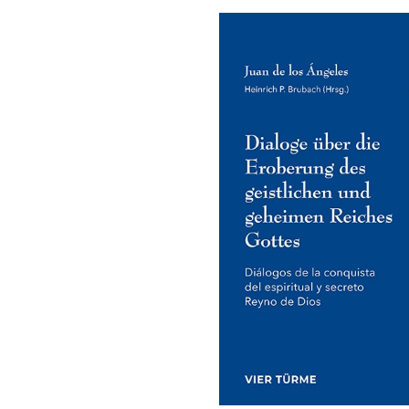
Bildergalerie überspringen