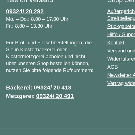
09324/ 20 292
Außergericht
Streitbeileg
Mo. – Do.: 8.00 – 17.00 Uhr
Fr.: 8.00 – 13.30 Uhr
Rückgabefo
Hilfe / Supp
Für Brot- und Fleischbestellungen, die
Kontakt
Sie in Klosterbäckerei oder
Versand un
Klostermetzgerei abholen und nicht
Widerrufsre
über unseren Shop bestellen können,
AGB
nutzen Sie bitte folgende Rufnummern:
Newsletter 
Vertrag wide
Bäckerei:
09324/ 20 413
Metzgerei:
09324/ 20 491