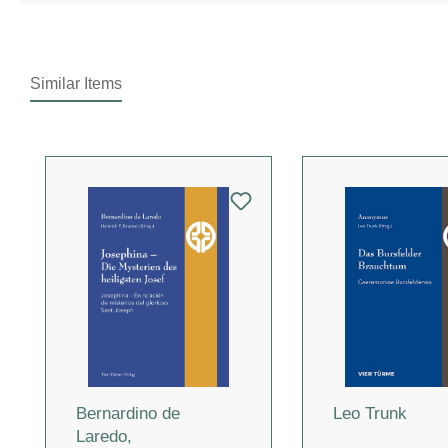
Similar Items
Produktgalerie überspringen
Bernardino de
Leo Trunk
Laredo
,