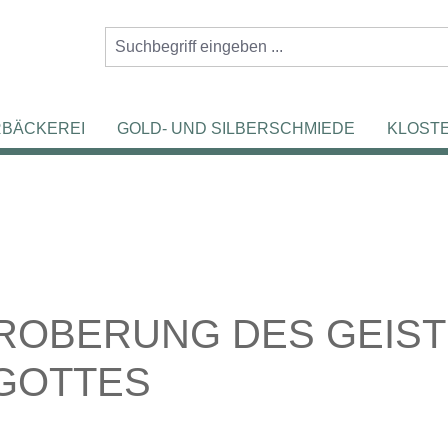
RBÄCKEREI
GOLD- UND SILBERSCHMIEDE
KLOST
EROBERUNG DES GEIST
GOTTES