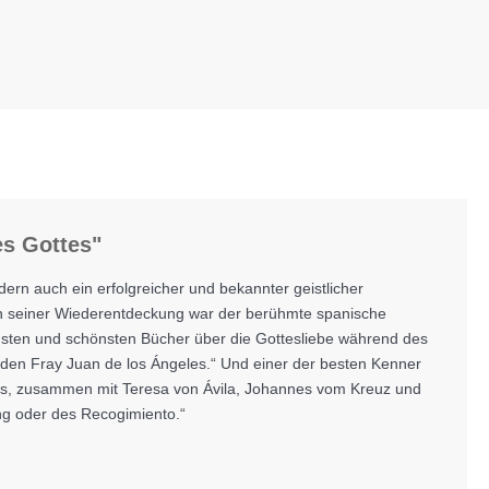
es Gottes"
ern auch ein erfolgreicher und bekannter geistlicher
 An seiner Wiederentdeckung war der berühmte spanische
schsten und schönsten Bücher über die Gottesliebe während des
den Fray Juan de los Ángeles.“ Und einer der besten Kenner
erts, zusammen mit Teresa von Ávila, Johannes vom Kreuz und
ng oder des Recogimiento.“