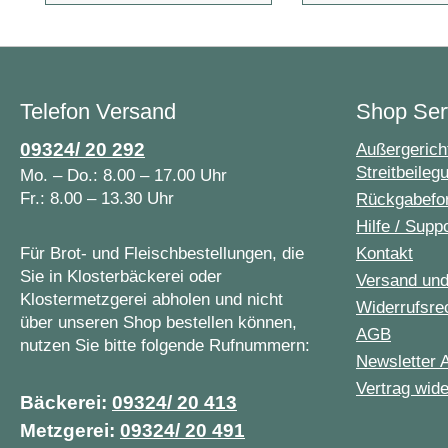
Telefon Versand
Shop Ser
09324/ 20 292
Außergericht
Streitbeileg
Mo. – Do.: 8.00 – 17.00 Uhr
Fr.: 8.00 – 13.30 Uhr
Rückgabefo
Hilfe / Supp
Für Brot- und Fleischbestellungen, die
Kontakt
Sie in Klosterbäckerei oder
Versand un
Klostermetzgerei abholen und nicht
Widerrufsre
über unseren Shop bestellen können,
AGB
nutzen Sie bitte folgende Rufnummern:
Newsletter 
Vertrag wide
Bäckerei:
09324/ 20 413
Metzgerei:
09324/ 20 491