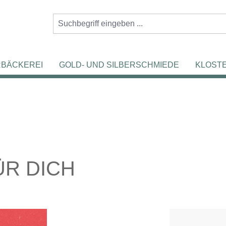
RBÄCKEREI
GOLD- UND SILBERSCHMIEDE
KLOST
ÜR DICH