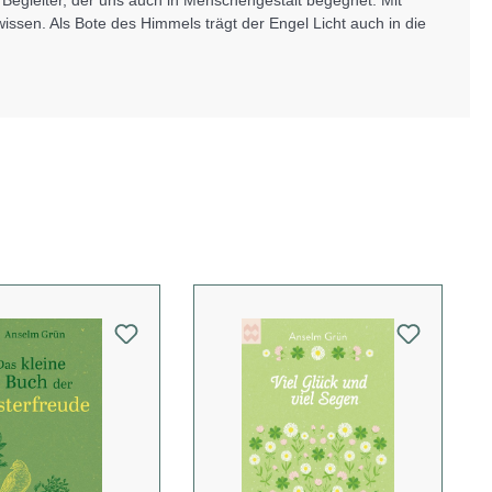
 Begleiter, der uns auch in Menschengestalt begegnet. Mit
issen. Als Bote des Himmels trägt der Engel Licht auch in die