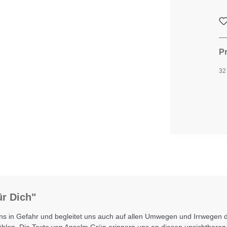
P
32
ür Dich"
ns in Gefahr und begleitet uns auch auf allen Umwegen und Irrwegen de