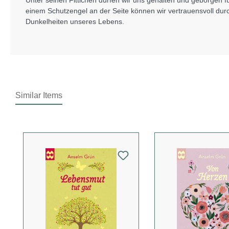
Unter seinen Fittichen dürfen wir uns gehalten und geborgen f
einem Schutzengel an der Seite können wir vertrauensvoll durc
Dunkelheiten unseres Lebens.
Similar Items
Produktgalerie überspringen