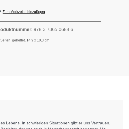
Zum Merkzettel hinzufügen
roduktnummer:
978-3-7365-0688-6
 Seiten, geheftet, 14,9 x 10,3 cm
s Lebens. In schwierigen Situationen gibt er uns Vertrauen.