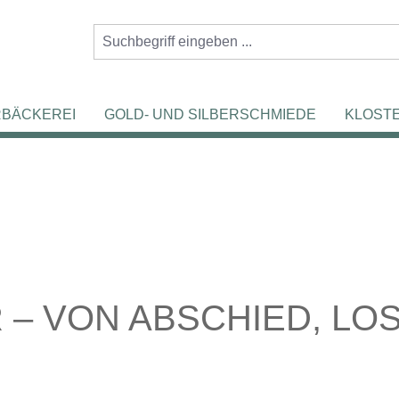
RBÄCKEREI
GOLD- UND SILBERSCHMIEDE
KLOST
 – VON ABSCHIED, LO