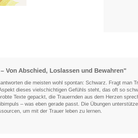
r – Von Abschied, Loslassen und Bewahren"
ntworten die meisten wohl spontan: Schwarz. Fragt man Trau
spekt dieses vielschichtigen Gefühls steht, das oft so schw
probte Texte gepackt, die Trauernden aus dem Herzen sprec
ibimpuls – was eben gerade passt. Die Übungen unterstützen
sourcen, um mit der Trauer leben zu lernen.