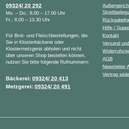
09324/ 20 292
Außergericht
Streitbeileg
Mo. – Do.: 8.00 – 17.00 Uhr
Fr.: 8.00 – 13.30 Uhr
Rückgabefo
Hilfe / Supp
Für Brot- und Fleischbestellungen, die
Kontakt
Sie in Klosterbäckerei oder
Versand un
Klostermetzgerei abholen und nicht
Widerrufsre
über unseren Shop bestellen können,
AGB
nutzen Sie bitte folgende Rufnummern:
Newsletter 
Vertrag wide
Bäckerei:
09324/ 20 413
Metzgerei:
09324/ 20 491