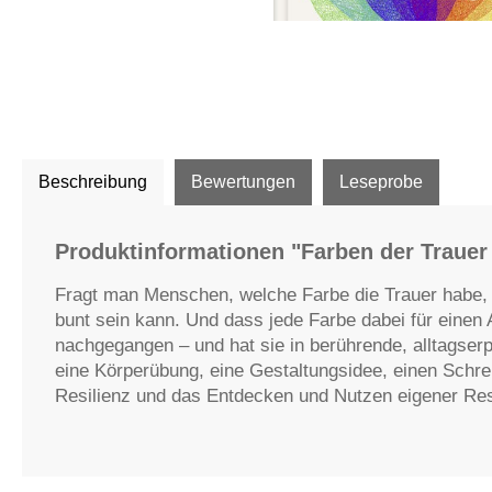
Beschreibung
Bewertungen
Leseprobe
Produktinformationen "Farben der Traue
Fragt man Menschen, welche Farbe die Trauer habe, a
bunt sein kann. Und dass jede Farbe dabei für einen A
nachgegangen – und hat sie in berührende, alltagser
eine Körperübung, eine Gestaltungsidee, einen Schre
Resilienz und das Entdecken und Nutzen eigener Res