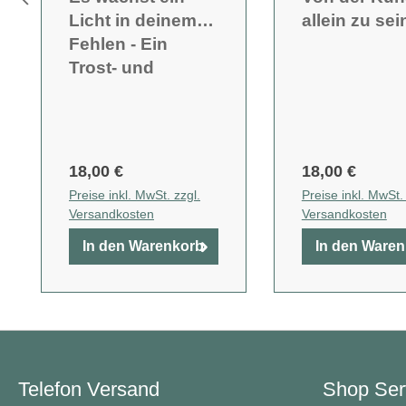
Licht in deinem
allein zu sei
Fehlen - Ein
Trost- und
Trauerbuch
18,00 €
18,00 €
Preise inkl. MwSt. zzgl.
Preise inkl. MwSt. 
Versandkosten
Versandkosten
In den Warenkorb
In den Ware
Telefon Versand
Shop Ser