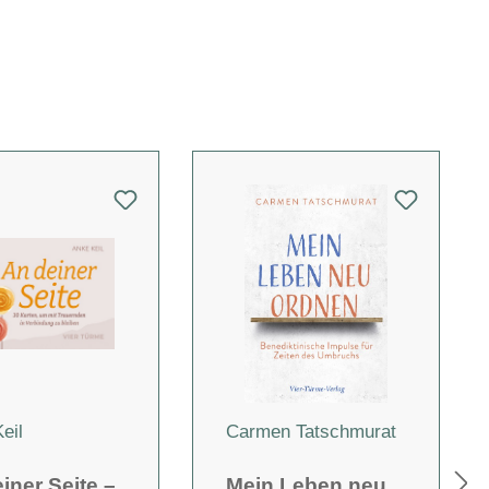
eil
Carmen Tatschmurat
iner Seite –
Mein Leben neu