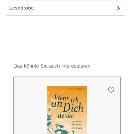
Leseprobe
Produktgalerie überspringen
Das könnte Sie auch interessieren