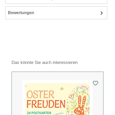
Bewertungen
Produktgalerie überspringen
Das könnte Sie auch interessieren