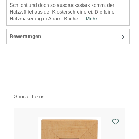
Schlicht und doch so ausdrucksstark kommt der
Holzwürfel aus der Klosterschreinerei. Die feine
Holzmaserung in Ahorn, Buche,…
Mehr
Bewertungen
Produktgalerie überspringen
Similar Items