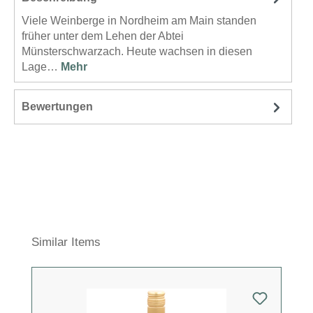
Viele Weinberge in Nordheim am Main standen
früher unter dem Lehen der Abtei
Münsterschwarzach. Heute wachsen in diesen
Lage…
Mehr
Bewertungen
Produktgalerie überspringen
Similar Items