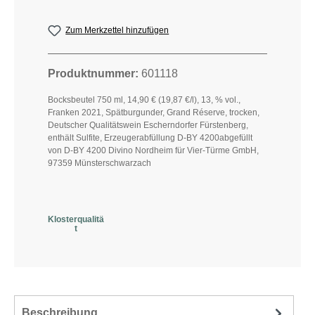
Zum Merkzettel hinzufügen
Produktnummer:
601118
Bocksbeutel 750 ml, 14,90 € (19,87 €/l), 13, % vol.,
Franken 2021, Spätburgunder, Grand Réserve, trocken,
Deutscher Qualitätswein Escherndorfer Fürstenberg,
enthält Sulfite, Erzeugerabfüllung D-BY 4200abgefüllt
von D-BY 4200 Divino Nordheim für Vier-Türme GmbH,
97359 Münsterschwarzach
Klosterqualitä
t
Beschreibung