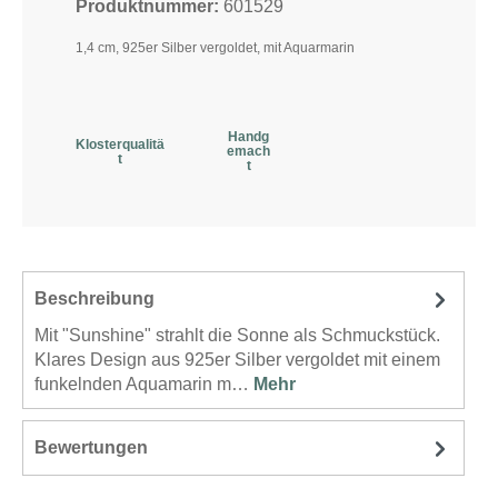
Produktnummer:
601529
1,4 cm, 925er Silber vergoldet, mit Aquarmarin
Handg
Klosterqualitä
emach
t
t
Beschreibung
Mit "Sunshine" strahlt die Sonne als Schmuckstück.
Klares Design aus 925er Silber vergoldet mit einem
funkelnden Aquamarin m…
Mehr
Bewertungen