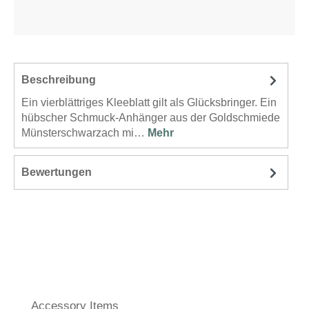
Beschreibung
Ein vierblättriges Kleeblatt gilt als Glücksbringer. Ein
hübscher Schmuck-Anhänger aus der Goldschmiede
Münsterschwarzach mi…
Mehr
Bewertungen
Produktgalerie überspringen
Accessory Items