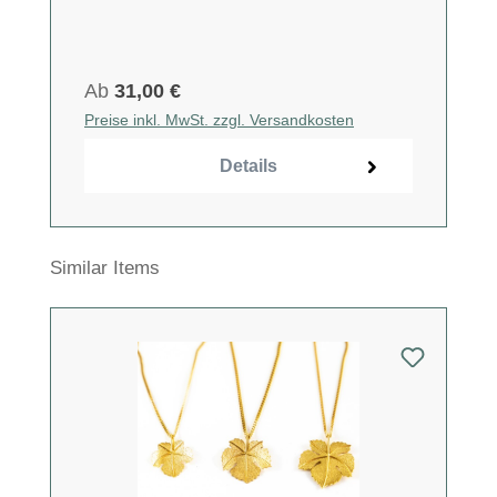
Ab
31,00 €
Preise inkl. MwSt. zzgl. Versandkosten
Details
Produktgalerie überspringen
Similar Items