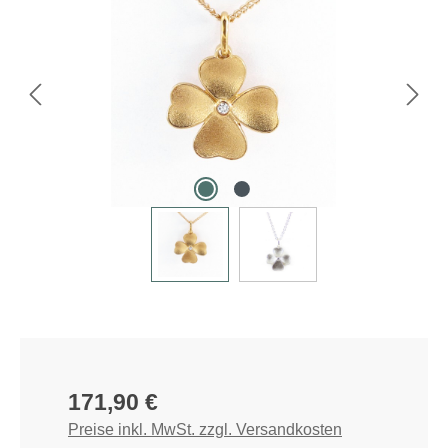
Regulärer Preis:
171,90 €
Preise inkl. MwSt. zzgl. Versandkosten