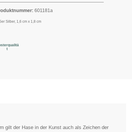
roduktnummer:
601181a
5er Silber, 1,6 cm x 1,8 cm
osterqualitä
t
m gilt der Hase in der Kunst auch als Zeichen der