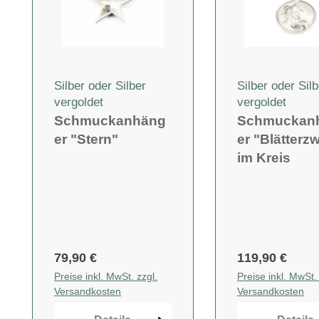
Silber oder Silber
Silber oder Silb
vergoldet
vergoldet
Schmuckanhäng
Schmuckan
er "Stern"
er "Blätterz
im Kreis
79,90 €
119,90 €
Preise inkl. MwSt. zzgl.
Preise inkl. MwSt. 
Versandkosten
Versandkosten