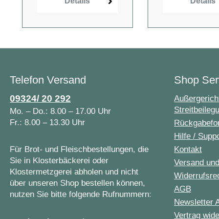
Details
Details
Telefon Versand
Shop Ser
09324/ 20 292
Außergericht
Streitbeileg
Mo. – Do.: 8.00 – 17.00 Uhr
Fr.: 8.00 – 13.30 Uhr
Rückgabefo
Hilfe / Supp
Für Brot- und Fleischbestellungen, die
Kontakt
Sie in Klosterbäckerei oder
Versand un
Klostermetzgerei abholen und nicht
Widerrufsre
über unseren Shop bestellen können,
AGB
nutzen Sie bitte folgende Rufnummern:
Newsletter 
Vertrag wide