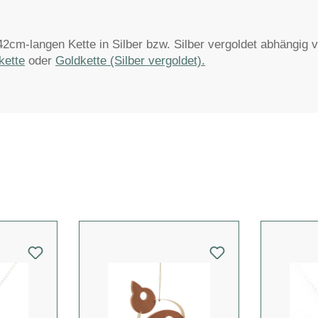
r 42cm-langen Kette in Silber bzw. Silber vergoldet abhängig 
kette
oder
Goldkette (Silber vergoldet).