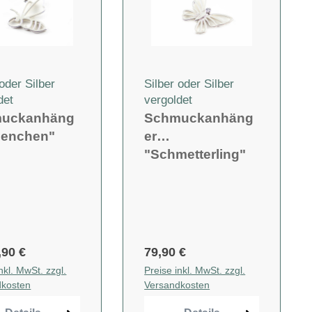
 oder Silber
Silber oder Silber
det
vergoldet
uckanhäng
Schmuckanhäng
Bienchen"
er
"Schmetterling"
,90 €
79,90 €
nkl. MwSt. zzgl.
Preise inkl. MwSt. zzgl.
dkosten
Versandkosten