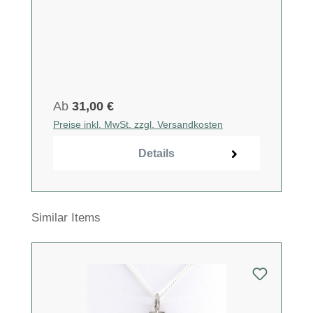
Ab
31,00 €
Preise inkl. MwSt. zzgl. Versandkosten
Details
Produktgalerie überspringen
Similar Items