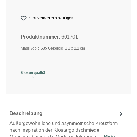
Zum Merkzettel hinzufügen
Produktnummer:
601701
Massivgold 585 Gelbgold, 1,1 x 2,2 cm
Klosterqualitä
t
Beschreibung
Außergewöhnliche und asymmetrische Kreuzform
nach Inspiration der Klostergoldschmiede
Münsterschwarzach. Moderne Interpretat…
Mehr