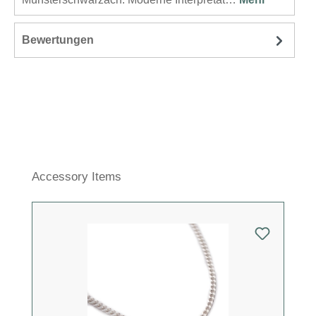
Bewertungen
Produktgalerie überspringen
Accessory Items