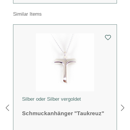
Produktgalerie überspringen
Similar Items
Silber oder Silber vergoldet
Schmuckanhänger "Taukreuz"