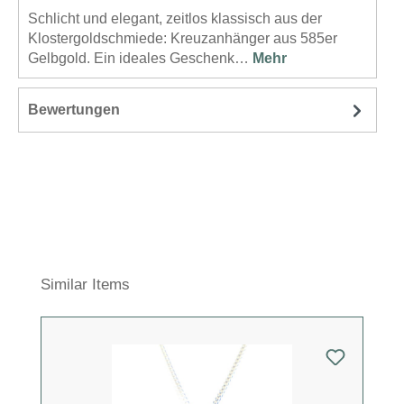
Schlicht und elegant, zeitlos klassisch aus der
Klostergoldschmiede: Kreuzanhänger aus 585er
Gelbgold. Ein ideales Geschenk…
Mehr
Bewertungen
Produktgalerie überspringen
Similar Items