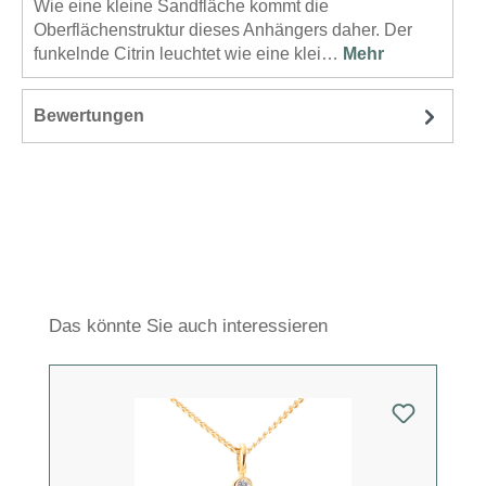
Wie eine kleine Sandfläche kommt die
Oberflächenstruktur dieses Anhängers daher. Der
funkelnde Citrin leuchtet wie eine klei…
Mehr
Bewertungen
Produktgalerie überspringen
Das könnte Sie auch interessieren