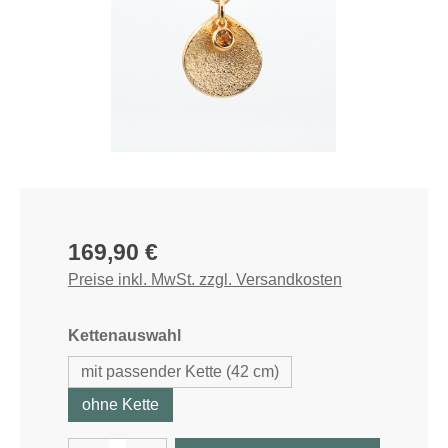
Regulärer Preis:
169,90 €
Preise inkl. MwSt. zzgl. Versandkosten
auswählen
Kettenauswahl
mit passender Kette (42 cm)
ohne Kette