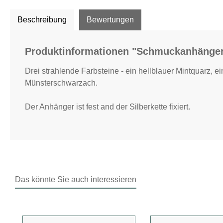
Beschreibung
Bewertungen
Produktinformationen "Schmuckanhänger 
Drei strahlende Farbsteine - ein hellblauer Mintquarz, 
Münsterschwarzach.
Der Anhänger ist fest and der Silberkette fixiert.
Das könnte Sie auch interessieren
Produktgalerie überspringen