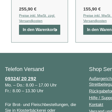
255,90 €
155,90 €
Preise inkl. MwSt. zzgl.
Preise inkl. MwSt. 
Versandkosten
Versandkosten
In den Warenkorb
In den Ware
Telefon Versand
Shop Ser
09324/ 20 292
Außergericht
Streitbeileg
Mo. – Do.: 8.00 – 17.00 Uhr
Fr.: 8.00 – 13.30 Uhr
Rückgabefo
Hilfe / Supp
Für Brot- und Fleischbestellungen, die
Kontakt
Sie in Klosterbäckerei oder
Versand un