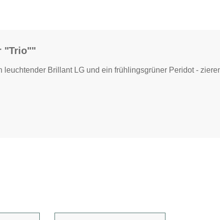
"Trio""
ein leuchtender Brillant LG und ein frühlingsgrüner Peridot - 