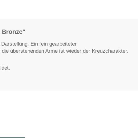
n Bronze"
arstellung. Ein fein gearbeiteter
 die überstehenden Arme ist wieder der Kreuzcharakter.
ldet.