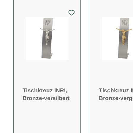
Tischkreuz INRI,
Tischkreuz I
Bronze-versilbert
Bronze-verg