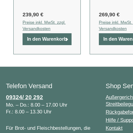
239,90 €
269,90 €
Preise inkl. MwSt. zzgl.
Preise inkl. MwSt. 
Versandkosten
Versandkosten
In den Warenkorb
In den Ware
Telefon Versand
Shop Ser
09324/ 20 292
Außergericht
Streitbeileg
Mo. – Do.: 8.00 – 17.00 Uhr
Fr.: 8.00 – 13.30 Uhr
Rückgabefo
Hilfe / Supp
Für Brot- und Fleischbestellungen, die
Kontakt