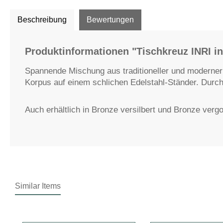
Beschreibung
Bewertungen
Produktinformationen "Tischkreuz INRI i
Spannende Mischung aus traditioneller und moderner D
Korpus auf einem schlichen Edelstahl-Ständer. Durch
Auch erhältlich in Bronze versilbert und Bronze vergo
Similar Items
Produktgalerie überspringen