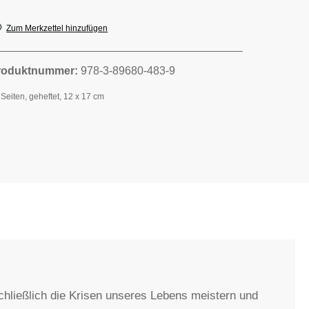
Zum Merkzettel hinzufügen
roduktnummer:
978-3-89680-483-9
 Seiten, geheftet, 12 x 17 cm
hließlich die Krisen unseres Lebens meistern und