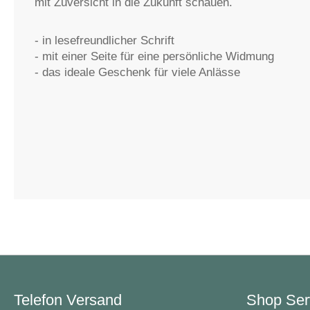
mit Zuversicht in die Zukunft schauen.
- in lesefreundlicher Schrift
- mit einer Seite für eine persönliche Widmung
- das ideale Geschenk für viele Anlässe
Telefon Versand
Shop Ser