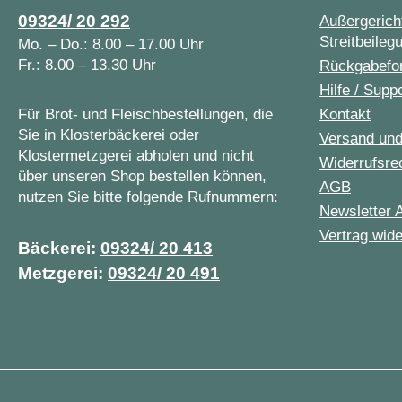
09324/ 20 292
Außergericht
Streitbeileg
Mo. – Do.: 8.00 – 17.00 Uhr
Fr.: 8.00 – 13.30 Uhr
Rückgabefo
Hilfe / Supp
Für Brot- und Fleischbestellungen, die
Kontakt
Sie in Klosterbäckerei oder
Versand un
Klostermetzgerei abholen und nicht
Widerrufsre
über unseren Shop bestellen können,
AGB
nutzen Sie bitte folgende Rufnummern:
Newsletter 
Vertrag wide
Bäckerei:
09324/ 20 413
Metzgerei:
09324/ 20 491