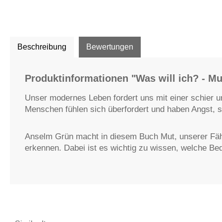
Beschreibung
Bewertungen
Produktinformationen "Was will ich? - M
Unser modernes Leben fordert uns mit einer schier u
Menschen fühlen sich überfordert und haben Angst, s
Anselm Grün macht in diesem Buch Mut, unserer Fähigk
erkennen. Dabei ist es wichtig zu wissen, welche B