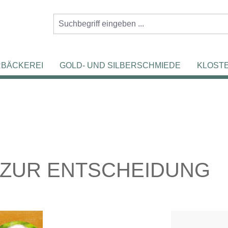
RBÄCKEREI
GOLD- UND SILBERSCHMIEDE
KLOST
T ZUR ENTSCHEIDUNG