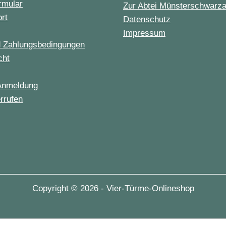
rmular
Zur Abtei Münsterschwarz
ort
Datenschutz
Impressum
d Zahlungsbedingungen
cht
Anmeldung
rrufen
Copyright © 2026 - Vier-Türme-Onlineshop