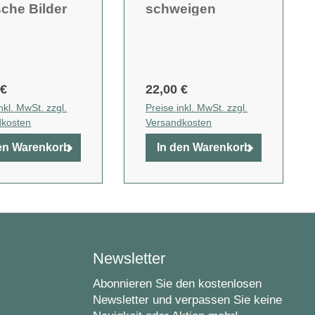
sche Bilder
schweigen
 heilenden
sorge
 €
22,00 €
nkl. MwSt. zzgl.
Preise inkl. MwSt. zzgl.
dkosten
Versandkosten
en Warenkorb
In den Warenkorb
Newsletter
Abonnieren Sie den kostenlosen
Newsletter und verpassen Sie keine