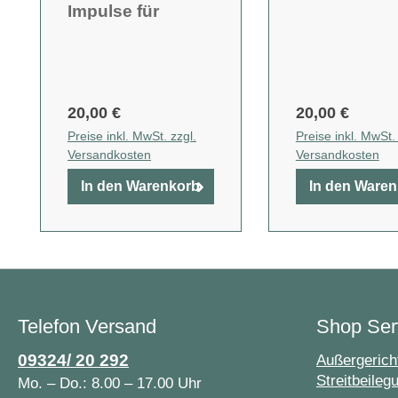
Impulse für
Zeiten des
Umbruchs
20,00 €
20,00 €
Preise inkl. MwSt. zzgl.
Preise inkl. MwSt. 
Versandkosten
Versandkosten
In den Warenkorb
In den Ware
Telefon Versand
Shop Ser
09324/ 20 292
Außergericht
Streitbeileg
Mo. – Do.: 8.00 – 17.00 Uhr