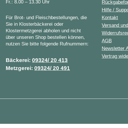
Fr.: 8.00 – 13.30 Uhr
Rückgabefo
Hilfe / Supp
Für Brot- und Fleischbestellungen, die
Kontakt
Sie in Klosterbäckerei oder
Versand un
Klostermetzgerei abholen und nicht
Widerrufsre
über unseren Shop bestellen können,
AGB
nutzen Sie bitte folgende Rufnummern:
Newsletter 
Vertrag wide
Bäckerei:
09324/ 20 413
Metzgerei:
09324/ 20 491