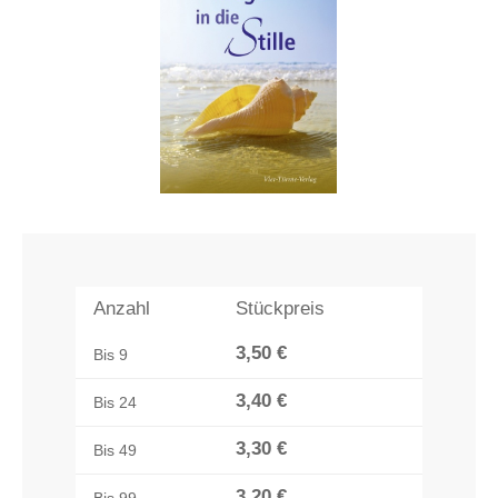
Anzahl
Stückpreis
3,50 €
Bis
9
3,40 €
Bis
24
3,30 €
Bis
49
3,20 €
Bis
99