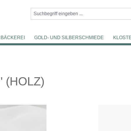
RBÄCKEREI
GOLD- UND SILBERSCHMIEDE
KLOST
 (HOLZ)