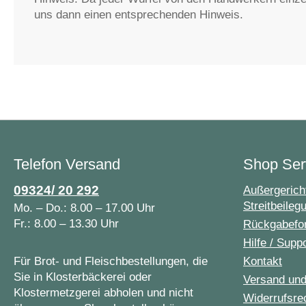
uns dann einen entsprechenden Hinweis.
Telefon Versand
Shop Ser
09324/ 20 292
Außergericht
Streitbeileg
Mo. – Do.: 8.00 – 17.00 Uhr
Fr.: 8.00 – 13.30 Uhr
Rückgabefo
Hilfe / Supp
Für Brot- und Fleischbestellungen, die
Kontakt
Sie in Klosterbäckerei oder
Versand un
Klostermetzgerei abholen und nicht
Widerrufsre