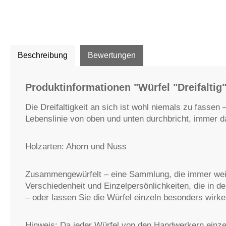
Beschreibung
Bewertungen
Produktinformationen "Würfel "Dreifaltig"
Die Dreifaltigkeit an sich ist wohl niemals zu fassen
Lebenslinie von oben und unten durchbricht, immer da 
Holzarten: Ahorn und Nuss
Zusammengewürfelt – eine Sammlung, die immer weit
Verschiedenheit und Einzelpersönlichkeiten, die in 
– oder lassen Sie die Würfel einzeln besonders wirke
Hinweis: Da jeder Würfel von den Handwerkern einzel