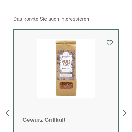
Produktgalerie überspringen
Das könnte Sie auch interessieren
Gewürz Grillkult