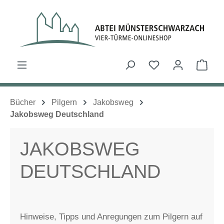
Zum Hauptinhalt springen
Du hast 0 Produk
Ware
Bücher
Pilgern
Jakobsweg
Jakobsweg Deutschland
JAKOBSWEG
DEUTSCHLAND
Hinweise, Tipps und Anregungen zum Pilgern auf