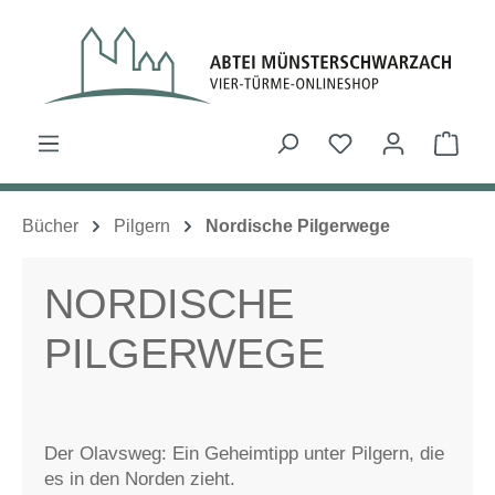
Zum Hauptinhalt springen
Du hast 0 Produk
Ware
Bücher
Pilgern
Nordische Pilgerwege
NORDISCHE
PILGERWEGE
Der Olavsweg: Ein Geheimtipp unter Pilgern, die
es in den Norden zieht.