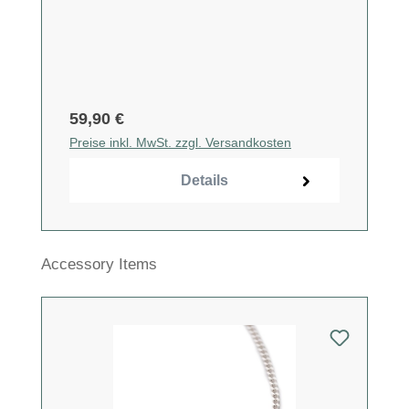
59,90 €
Preise inkl. MwSt. zzgl. Versandkosten
Details
Produktgalerie überspringen
Accessory Items