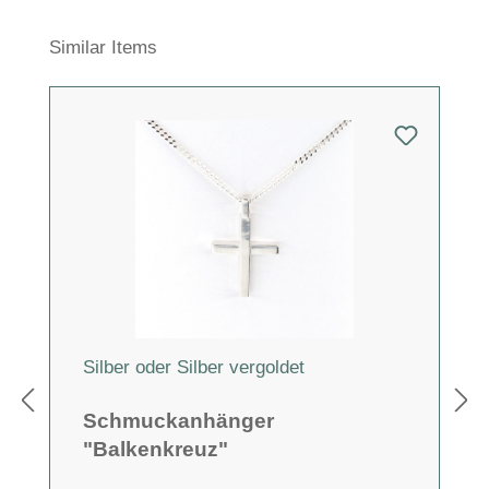
Produktgalerie überspringen
Similar Items
Silber oder Silber vergoldet
Schmuckanhänger
"Balkenkreuz"