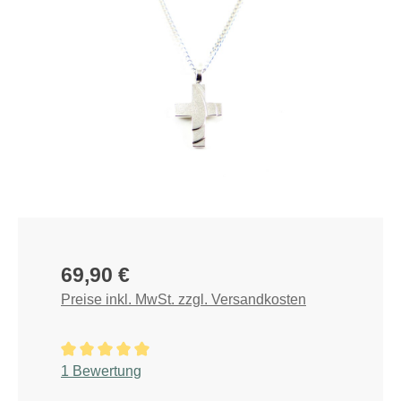
Regulärer Preis:
69,90 €
Preise inkl. MwSt. zzgl. Versandkosten
Durchschnittliche Bewertung von 5 von 5 Sternen
1 Bewertung